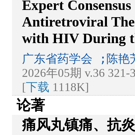
Expert Consensus
Antiretroviral The
with HIV During t
广东省药学会 ;陈艳
2026年05期 v.36 321
[
下载
1118K]
论著
痛风丸镇痛、抗