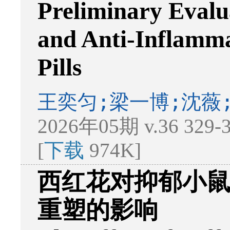
Preliminary Evalua
and Anti-Inflamma
Pills
王奕匀;梁一博;沈薇
2026年05期 v.36 329
[
下载
974K]
西红花对抑郁小鼠
重塑的影响