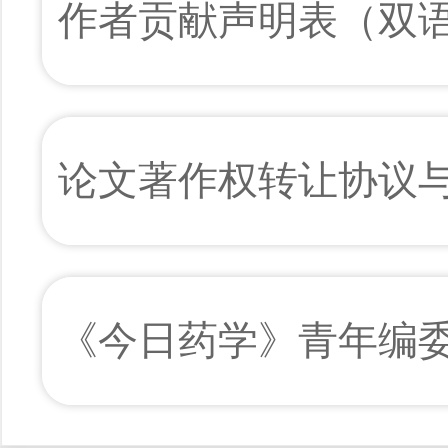
作者贡献声明表（双
论文著作权转让协议
《今日药学》青年编