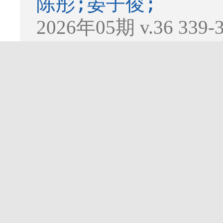
陈彤;晏子俊;
2026年05期 v.36 339
[
下载
1697K]
靶向Nur77的
力学研究
Screening of Anti
Candidates Targe
Molecular Dynami